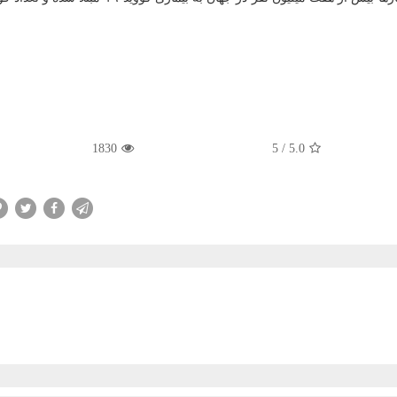
1830
5
/
5.0