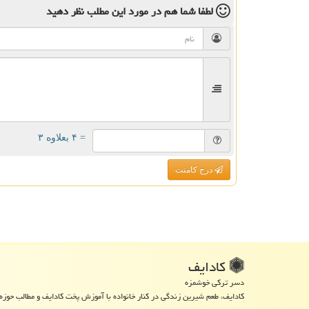
لطفا شما هم
در مورد این مطلب
نظر دهید
= ۴ بعلاوه ۳
درج کامنت
كادایف
دسر ترکی خوشمزه
کادایف، طعم شیرین زندگی در کنار خانواده با آموزش پخت کادایف و مطالب حوزه 