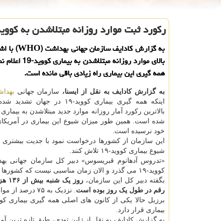
ركورد ثبت موارد روزانه مبتلاشدن به كووید-۱۹ در جه
به گزارش كادایف ساز
بالای موارد روزانه مبتلاشد
همه گیری این بیماری راه زیادی باقی مانده است.
به گزارش کادایف به نقل از ایسنا،
سازمان جهانی
بهدا
اینکه همه گیری بیماری کووید-۱۹ در جهان
شده است. همین طور میزان شیوع این بیماری در آمریکای 
خود نرسیده است.
این سازمان از کشورها درخواست نمود با جدیت بیشتری بر
شیوع بیماری کووید-۱۹ تلاش کنند.
«تدروس آدهانوم قبریسوس» دبیر کل سازمان جهانی بهد
کووید-۱۹ می گذرد و الان زمان مناسبی نیست که کشورها بخواهند از کوشش های خود برای مقابله با این بیماری بکاهند.
بگفته دبیر کل این سازمان،
رقم در طول یک روز بوده است
. نزدیک به ۷۵ درصد از موارد گزارش شده در ۱۰ کشور خصوصاً کشورهای آمریکایی و جنوب آسیا بوده است.
بیماری قرار دارد.