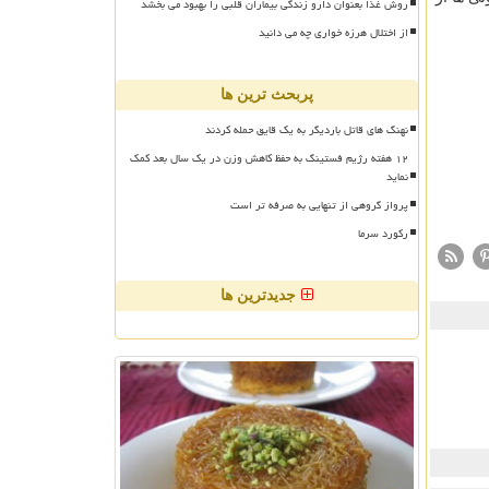
روش غذا بعنوان دارو زندگی بیماران قلبی را بهبود می بخشد
از اختلال هرزه خواری چه می دانید
پربحث ترین ها
نهنگ های قاتل باردیگر به یک قایق حمله کردند
۱۲ هفته رژیم فستینگ به حفظ کاهش وزن در یک سال بعد کمک
نماید
پرواز گروهی از تنهایی به صرفه تر است
رکورد سرما
جدیدترین ها