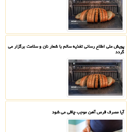
پویش ملی اطلاع رسانی تغذیه سالم با شعار نان و سلامت برگزار می
گردد
آیا مصرف قرص آهن موجب چاقی می شود