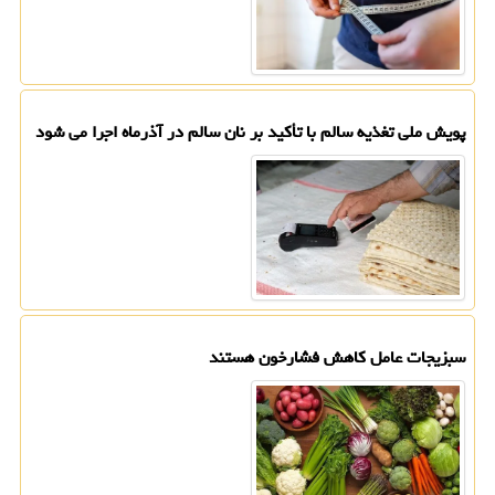
پویش ملی تغذیه سالم با تأکید بر نان سالم در آذرماه اجرا می شود
سبزیجات عامل کاهش فشارخون هستند