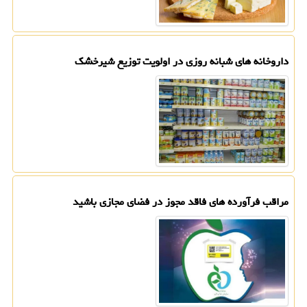
داروخانه های شبانه روزی در اولویت توزیع شیرخشک
مراقب فرآورده های فاقد مجوز در فضای مجازی باشید