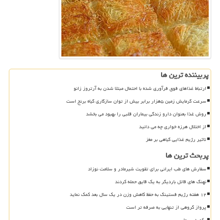
پربیننده ترین ها
ارتباط غذاهای فوق فرآوری شده با احتمال مبتلا شدن به آرتروز زانو
سرعت گرمایش زمین ۵هزار برابر بیش از توان سازگاری گیاه برنج است
روش غذا بعنوان دارو زندگی بیماران قلبی را بهبود می بخشد
از اختلال هرزه خواری چه می دانید
تاثیر رژیم غذایی گیاهی بر مغز
پربحث ترین ها
سفارش های طب ایرانی برای تقویت شیرمادر و سلامت نوزاد
نهنگ های قاتل باردیگر به یک قایق حمله کردند
۱۲ هفته رژیم فستینگ به حفظ کاهش وزن در یک سال بعد کمک نماید
پرواز گروهی از تنهایی به صرفه تر است
رکورد سرما